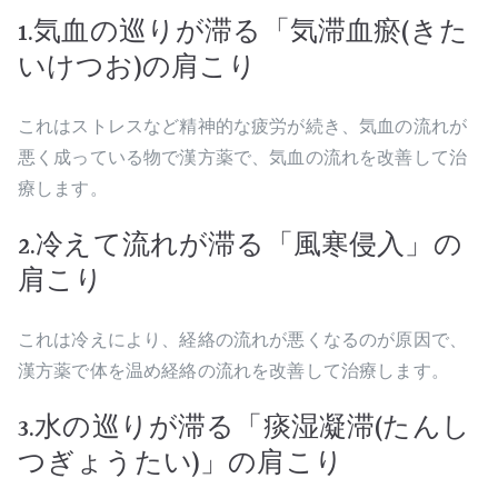
1.気血の巡りが滞る「気滞血瘀(きた
いけつお)の肩こり
これはストレスなど精神的な疲労が続き、気血の流れが
悪く成っている物で漢方薬で、気血の流れを改善して治
療します。
2.冷えて流れが滞る「風寒侵入」の
肩こり
これは冷えにより、経絡の流れが悪くなるのが原因で、
漢方薬で体を温め経絡の流れを改善して治療します。
3.水の巡りが滞る「痰湿凝滞(たんし
つぎょうたい)」の肩こり