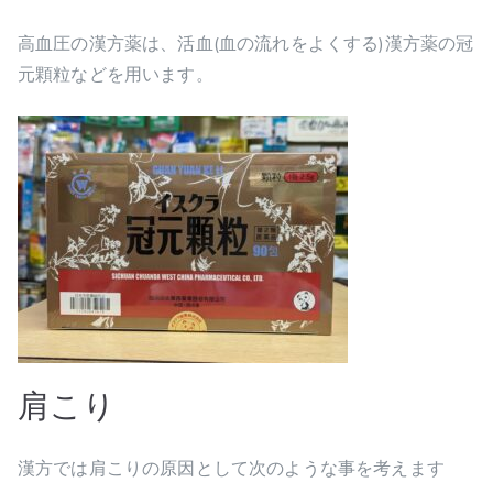
高血圧の漢方薬は、活血(血の流れをよくする)漢方薬の冠
元顆粒などを用います。
肩こり
漢方では肩こりの原因として次のような事を考えます