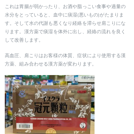
これは胃腸が弱かったり、お酒や脂っこい食事や過量の
水分をとっていると、血中に痰湿(悪いもの)がたまりま
す。そして水の代謝も悪くなり経絡を滞らせ肩こりにな
ります。漢方薬で痰湿を体外に出し、経絡の流れを良く
して改善します。
高血圧、肩こりはお客様の体質、症状により使用する漢
方薬、組み合わせる漢方薬が変わります。