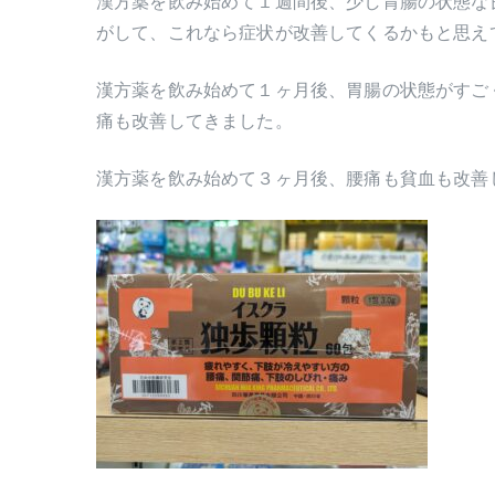
漢方薬を飲み始めて１週間後、少し胃腸の状態な
がして、これなら症状が改善してくるかもと思え
漢方薬を飲み始めて１ヶ月後、胃腸の状態がすご
痛も改善してきました。
漢方薬を飲み始めて３ヶ月後、腰痛も貧血も改善