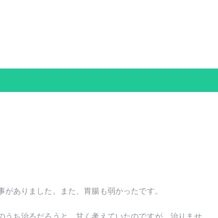
グおおがき
事がありました。また、胃腸も弱かったです。
のうち治るだろうと、甘く考えていたのですが、治りませ