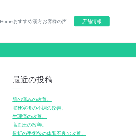
Home
おすすめ漢方
お客様の声
店舗情報
最近の投稿
肌の痒みの改善。
脳梗塞後の不調の改善。
生理痛の改善。
高血圧の改善。
骨折の手術後の体調不良の改善。