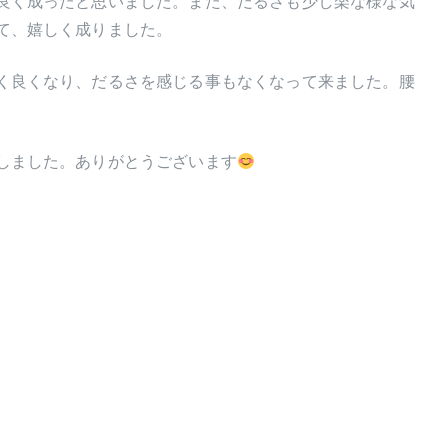
良く成ったと思いました。また、だるさも少し楽な様な気
て、嬉しく成りました。
く良くなり、だるさを感じる事もなくなって来ました。腰
しました。ありがとうございます