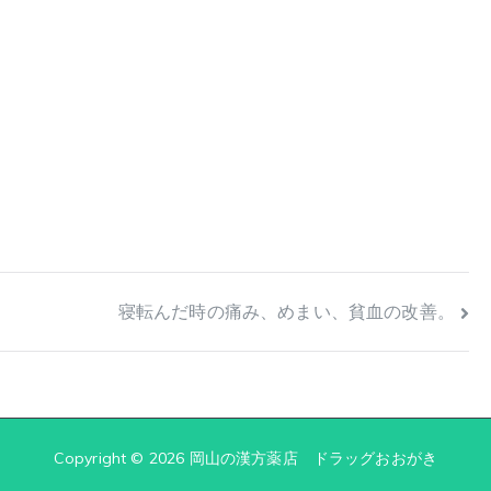
寝転んだ時の痛み、めまい、貧血の改善。
Copyright © 2026
岡山の漢方薬店 ドラッグおおがき