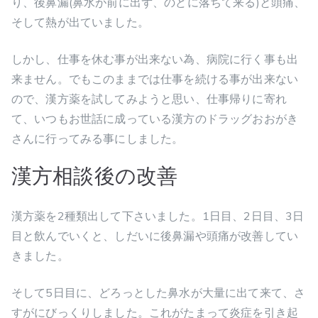
り、後鼻漏(鼻水が前に出ず、のどに落ちて来る)と頭痛、
そして熱が出ていました。
しかし、仕事を休む事が出来ない為、病院に行く事も出
来ません。でもこのままでは仕事を続ける事が出来ない
ので、漢方薬を試してみようと思い、仕事帰りに寄れ
て、いつもお世話に成っている漢方のドラッグおおがき
さんに行ってみる事にしました。
漢方相談後の改善
漢方薬を2種類出して下さいました。1日目、2日目、3日
目と飲んでいくと、しだいに後鼻漏や頭痛が改善してい
きました。
そして5日目に、どろっとした鼻水が大量に出て来て、さ
すがにびっくりしました。これがたまって炎症を引き起