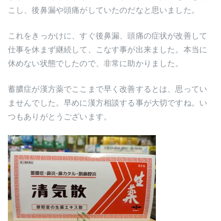
こし、後鼻漏や頭痛がしていたのだなと思いました。
これをきっかけに、すぐ後鼻漏、頭痛の症状が改善して
仕事を休まず継続して、こなす事が出来ました。本当に
休めない状態でしたので、非常に助かりました。
蓄膿症が漢方薬でここまで早く改善するとは、思ってい
ませんでした。早めに漢方相談する事が大切ですね。い
つもありがとうございます。