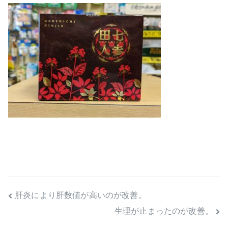
投
肝炎により肝数値が高いのが改善。
生理が止まったのが改善。
稿