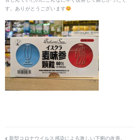
す。ありがとうございます
投
新型コロナウイルス感染による激しい下痢の改善。