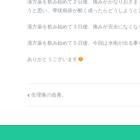
漢方薬を飲み始めて２日後、痛みがかなりおさま
うと思い、帯状疱疹が酷く成ったらどうしようと
漢方薬を飲み始めて３日後、痛みが完全になくな
漢方薬を飲み始めて５日後、今回は水疱が出る事
ありがとうございます
投
生理痛の改善。
稿
ナ
ビ