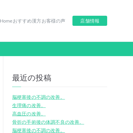
Home
おすすめ漢方
お客様の声
店舗情報
最近の投稿
脳梗塞後の不調の改善。
生理痛の改善。
高血圧の改善。
骨折の手術後の体調不良の改善。
脳梗塞後の不調の改善。