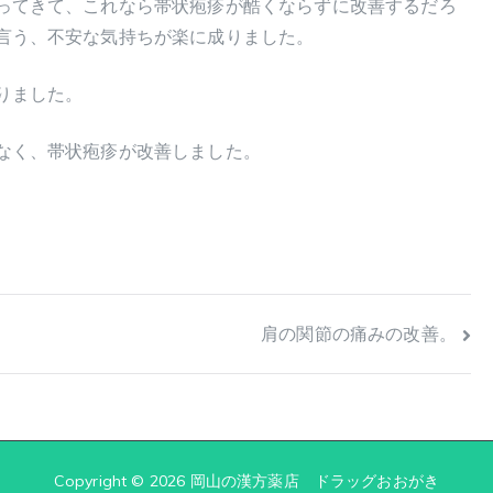
ってきて、これなら帯状疱疹が酷くならずに改善するだろ
言う、不安な気持ちが楽に成りました。
りました。
なく、帯状疱疹が改善しました。
肩の関節の痛みの改善。
Copyright © 2026
岡山の漢方薬店 ドラッグおおがき