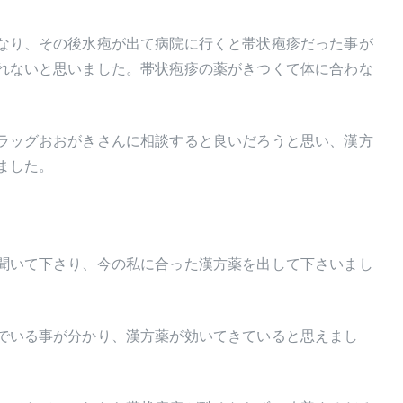
なり、その後水疱が出て病院に行くと帯状疱疹だった事が
れないと思いました。帯状疱疹の薬がきつくて体に合わな
ラッグおおがきさんに相談すると良いだろうと思い、漢方
ました。
聞いて下さり、今の私に合った漢方薬を出して下さいまし
でいる事が分かり、漢方薬が効いてきていると思えまし