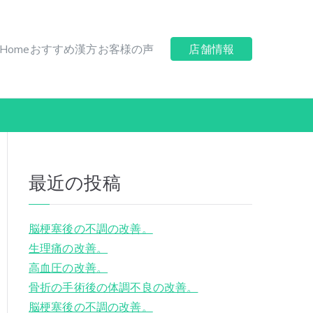
Home
おすすめ漢方
お客様の声
店舗情報
最近の投稿
脳梗塞後の不調の改善。
生理痛の改善。
高血圧の改善。
骨折の手術後の体調不良の改善。
脳梗塞後の不調の改善。