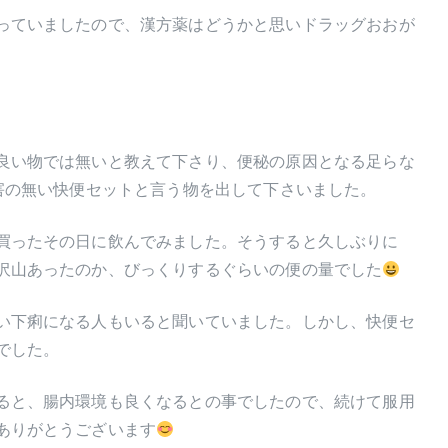
っていましたので、漢方薬はどうかと思いドラッグおおが
良い物では無いと教えて下さり、便秘の原因となる足らな
害の無い快便セットと言う物を出して下さいました。
買ったその日に飲んでみました。そうすると久しぶりに
沢山あったのか、びっくりするぐらいの便の量でした
い下痢になる人もいると聞いていました。しかし、快便セ
でした。
ると、腸内環境も良くなるとの事でしたので、続けて服用
ありがとうございます