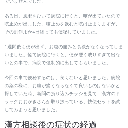
でいませんでした。
ある日、風邪をひいて病院に行くと、咳が出ていたので
咳止めが出ました。咳止めを飲むと咳は止まりますが、
その副作用か4日経っても便秘していました。
1週間後も便が出ず、お腹の痛みと食欲がなくなってしま
いました。慌て病院に行くと、便が硬く成りすぎて出な
いとの事で、病院で強制的に出してもらいました。
今回の事で便秘するのは、良くないと思いました。病院
の薬の様に、お腹が痛くならなくて良いものはないかと
探していた時、新聞の折り込みチラシを見て、漢方のド
ラッグおおがきさんが取り扱っている、快便セットを試
してみようと思いました。
漢方相談後の症状の経過