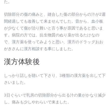
た。
切除部分の傷の痛みと、縫合した傷の部分からの汁が2週
間経過しても改善して来ませんでした。昔から、血小板
が少なくて傷が治り難いと言う事が原因であると思いま
す。病院の方では、抗生物質のぬり薬が出るたけなの
で、漢方薬を使ってみようと思い、漢方のドラッグおお
がきさんに漢方相談する事にしました。
漢方体験後
しっかり話しを聴いて下さり、3種類の漢方薬を出して下
さいました。
3日ぐらいで乳房の切除部分から出る汁の量がかなり減少
し、痛みも少しやわらいで来ました。