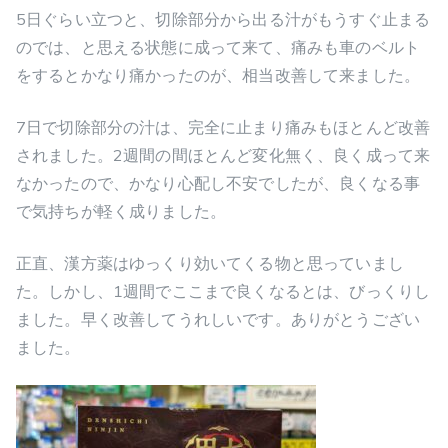
5日ぐらい立つと、切除部分から出る汁がもうすぐ止まる
のでは、と思える状態に成って来て、痛みも車のベルト
をするとかなり痛かったのが、相当改善して来ました。
7日で切除部分の汁は、完全に止まり痛みもほとんど改善
されました。2週間の間ほとんど変化無く、良く成って来
なかったので、かなり心配し不安でしたが、良くなる事
で気持ちが軽く成りました。
正直、漢方薬はゆっくり効いてくる物と思っていまし
た。しかし、1週間でここまで良くなるとは、びっくりし
ました。早く改善してうれしいです。ありがとうござい
ました。