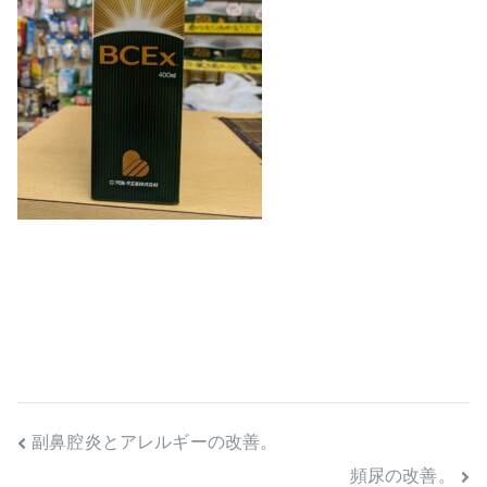
投
副鼻腔炎とアレルギーの改善。
頻尿の改善。